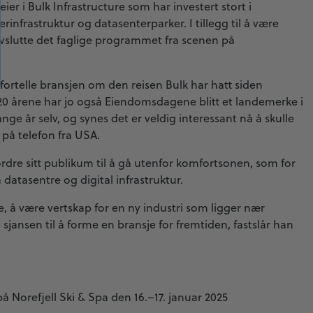
ier i Bulk Infrastructure som har investert stort i
rinfrastruktur og datasenterparker. I tillegg til å være
slutte det faglige programmet fra scenen på
 fortelle bransjen om den reisen Bulk har hatt siden
0 årene har jo også Eiendomsdagene blitt et landemerke i
ange år selv, og synes det er veldig interessant nå å skulle
 på telefon fra USA.
rdre sitt publikum til å gå utenfor komfortsonen, som for
datasentre og digital infrastruktur.
e, å være vertskap for en ny industri som ligger nær
sjansen til å forme en bransje for fremtiden, fastslår han
å Norefjell Ski & Spa den 16.–17. januar 2025