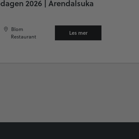
dagen 2026 | Arendalsuka
Blom
Les mer
Restaurant