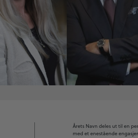
Årets Navn deles ut til en 
med et enestående engasjem