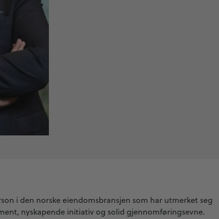
person i den norske eiendomsbransjen som har utmerket seg
ent, nyskapende initiativ og solid gjennomføringsevne.