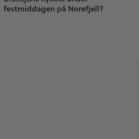
festmiddagen på Norefjell?