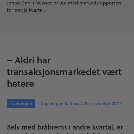
Johan Dahl i Newsec er ute med markedsrapporten
for tredje kvartal.
– Aldri har
transaksjonsmarkedet vært
hetere
Transaksjon
Dag-Jørgen Saltnes // 20. november 2020
Selv med bråbrems i andre kvartal, er