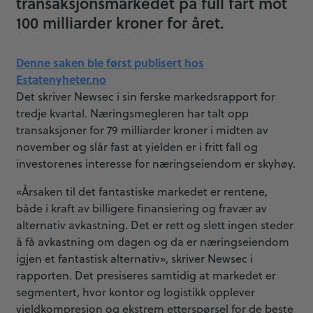
transaksjonsmarkedet på full fart mot
100 milliarder kroner for året.
Denne saken ble først publisert hos
Estatenyheter.no
Det skriver Newsec i sin ferske markedsrapport for
tredje kvartal. Næringsmegleren har talt opp
transaksjoner for 79 milliarder kroner i midten av
november og slår fast at yielden er i fritt fall og
investorenes interesse for næringseiendom er skyhøy.
«Årsaken til det fantastiske markedet er rentene,
både i kraft av billigere finansiering og fravær av
alternativ avkastning. Det er rett og slett ingen steder
å få avkastning om dagen og da er næringseiendom
igjen et fantastisk alternativ», skriver Newsec i
rapporten. Det presiseres samtidig at markedet er
segmentert, hvor kontor og logistikk opplever
yieldkompresjon og ekstrem etterspørsel for de beste