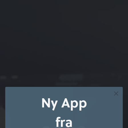
Ny App
fra