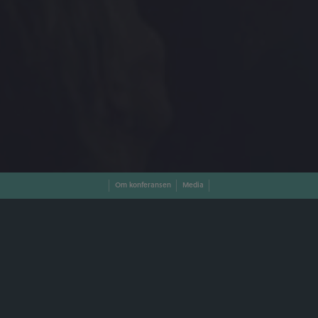
Om konferansen
Media
Oslo Urban Arena