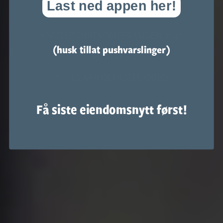
Last ned appen her!
KNUTEPUNKTKONFERANSEN 2025
(husk tillat pushvarslinger)
18. MARS 2025
CLARION HOTEL OSLO
Få siste eiendomsnytt først!