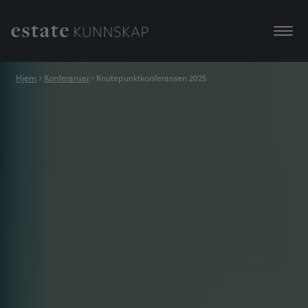
Hjem
Konferanser
Knutepunktkonferansen 2025