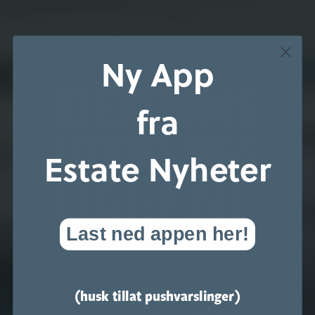
Ny App
fra
Estate Nyheter
Last ned appen her!
EIENDOMSUTVIKLINGSDAGENE 2026
(husk tillat pushvarslinger)
10. - 11. SEPTEMBER 2026