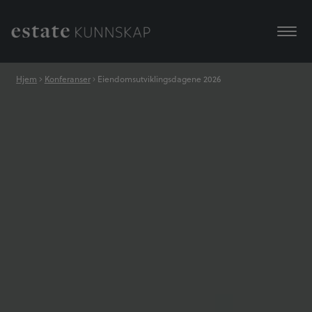
Hjem
Konferanser
Eiendomsutviklingsdagene 2026