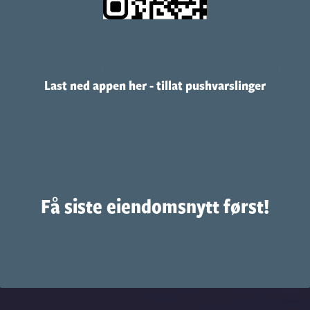
NSEN BERGEN 2023
14. SEPTEMBER 2023
Last ned appen her - tillat pushvarslinger
Få siste eiendomsnytt først!