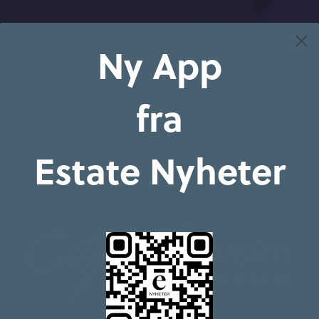
Ny App
fra
Estate Nyheter