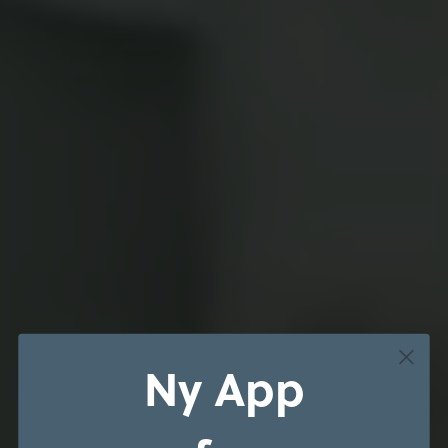
Ny App