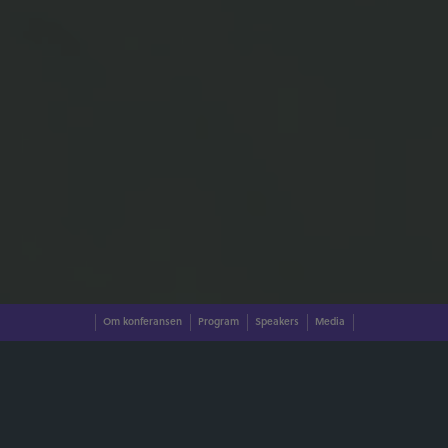
Om konferansen
Program
Speakers
Media
Citykonferansen 2023