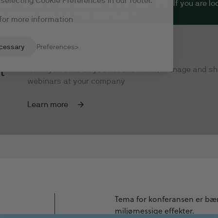
Tema for konferansen er bær
miljømessige effekter.