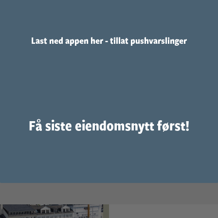
Last ned appen her - tillat pushvarslinger
Få siste eiendomsnytt først!