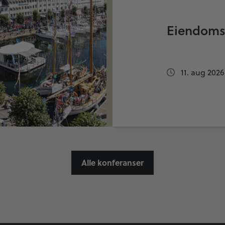
Eiendoms
11. aug 2026
Alle konferanser