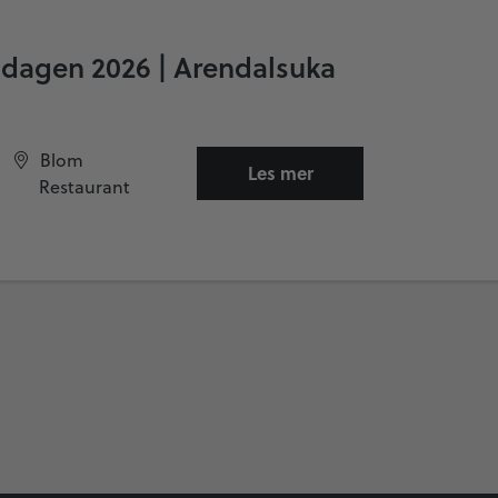
dagen 2026 | Arendalsuka
Blom
Les mer
Restaurant