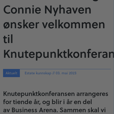
Connie Nyhaven
ønsker velkommen
til
Knutepunktkonferan
Aktuelt
Estate kunnskap // 03. mai 2023
Knutepunktkonferansen arrangeres
for tiende år, og blir i år en del
av Business Arena. Sammen skal vi