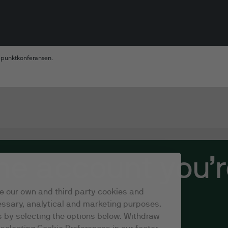
epunktkonferansen.