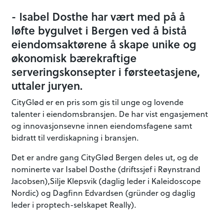
- Isabel Dosthe har vært med på å
løfte bygulvet i Bergen ved å bistå
eiendomsaktørene å skape unike og
økonomisk bærekraftige
serveringskonsepter i førsteetasjene,
uttaler juryen.
CityGlød er en pris som gis til unge og lovende
talenter i eiendomsbransjen. De har vist engasjement
og innovasjonsevne innen eiendomsfagene samt
bidratt til verdiskapning i bransjen.
Det er andre gang CityGlød Bergen deles ut, og de
nominerte var Isabel Dosthe (driftssjef i Røynstrand
Jacobsen),Silje Klepsvik (daglig leder i Kaleidoscope
Nordic) og Dagfinn Edvardsen (gründer og daglig
leder i proptech-selskapet Really).