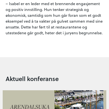
– Isabel er en leder med et brennende engasjement
og positiv innstilling. Hun tenker strategisk og
Få siste eiendomsnytt
økonomisk, samtidig som hun går foran som et godt
først!
eksempel ved å ta vakter på gulvet sammen med sine
ansatte. Dette har ført til at restaurantene og
utestedene går godt, heter det i juryens begrunnelse.
Aktuell konferanse