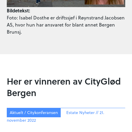
Bildetekst:
Foto: Isabel Dosthe er driftssjef i Røynstrand Jacobsen
AS, hvor hun har ansvaret for blant annet Bergen
Brunsj.
Her er vinneren av CityGlød
Bergen
Aktuelt / Citykonferansen
Estate Nyheter // 21.
november 2022